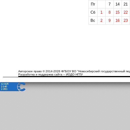
Пт
7
14
21
Сб
1
8
15
22
Вс
2
9
16
23
Авторское право © 2014-2026 ФГБОУ ВО "Новосибирский государственный пед
Разработка и поддержка сайта – ИОДО НГПУ