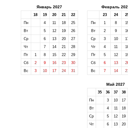
Январь 2027
Февраль 202
18
19
20
21
22
23
24
2
Пн
4
11
18
25
Пн
1
8
1
Вт
5
12
19
26
Вт
2
9
1
Ср
6
13
20
27
Ср
3
10
1
Чт
7
14
21
28
Чт
4
11
1
Пт
1
8
15
22
29
Пт
5
12
1
Сб
2
9
16
23
30
Сб
6
13
2
Вс
3
10
17
24
31
Вс
7
14
2
Май 2027
35
36
37
38
Пн
3
10
17
Вт
4
11
18
Ср
5
12
19
Чт
6
13
20