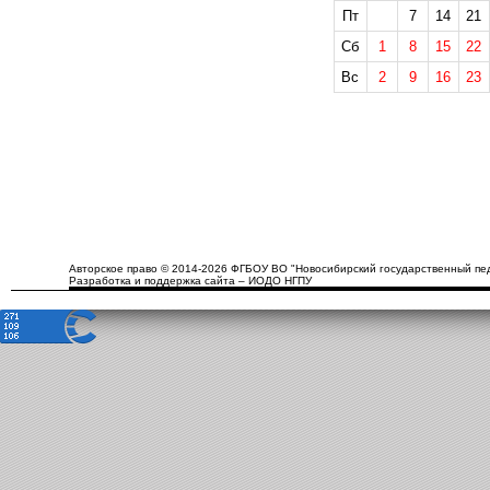
Пт
7
14
21
Сб
1
8
15
22
Вс
2
9
16
23
Авторское право © 2014-2026 ФГБОУ ВО "Новосибирский государственный пед
Разработка и поддержка сайта – ИОДО НГПУ