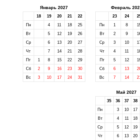
Январь 2027
Февраль 202
18
19
20
21
22
23
24
2
Пн
4
11
18
25
Пн
1
8
1
Вт
5
12
19
26
Вт
2
9
1
Ср
6
13
20
27
Ср
3
10
1
Чт
7
14
21
28
Чт
4
11
1
Пт
1
8
15
22
29
Пт
5
12
1
Сб
2
9
16
23
30
Сб
6
13
2
Вс
3
10
17
24
31
Вс
7
14
2
Май 2027
35
36
37
38
Пн
3
10
17
Вт
4
11
18
Ср
5
12
19
Чт
6
13
20