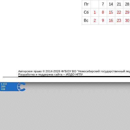
Пт
7
14
21
28
Сб
1
8
15
22
29
Вс
2
9
16
23
30
Авторское право © 2014-2026 ФГБОУ ВО "Новосибирский государственный пед
Разработка и поддержка сайта – ИОДО НГПУ