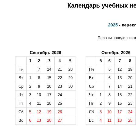
Календарь учебных не
2025
- перек
Первым понедельником
Сентябрь 2026
Октябрь 2026
1
2
3
4
5
5
6
7
8
Пн
7
14
21
28
Пн
5
12
19
Вт
1
8
15
22
29
Вт
6
13
20
Ср
2
9
16
23
30
Ср
7
14
21
Чт
3
10
17
24
Чт
1
8
15
22
Пт
4
11
18
25
Пт
2
9
16
23
Сб
5
12
19
26
Сб
3
10
17
24
Вс
6
13
20
27
Вс
4
11
18
25