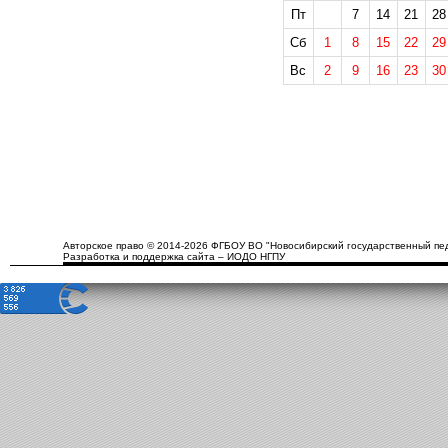
Пт
7
14
21
28
Сб
1
8
15
22
29
Вс
2
9
16
23
30
Авторское право © 2014-2026 ФГБОУ ВО "Новосибирский государственный пед
Разработка и поддержка сайта – ИОДО НГПУ