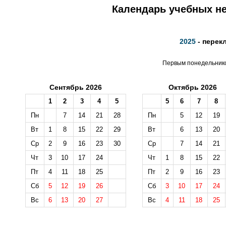
Календарь учебных не
2025
- перек
Первым понедельником
Сентябрь 2026
Октябрь 2026
1
2
3
4
5
5
6
7
8
Пн
7
14
21
28
Пн
5
12
19
Вт
1
8
15
22
29
Вт
6
13
20
Ср
2
9
16
23
30
Ср
7
14
21
Чт
3
10
17
24
Чт
1
8
15
22
Пт
4
11
18
25
Пт
2
9
16
23
Сб
5
12
19
26
Сб
3
10
17
24
Вс
6
13
20
27
Вс
4
11
18
25