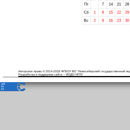
Пт
7
14
21
28
Сб
1
8
15
22
29
Вс
2
9
16
23
30
Авторское право © 2014-2026 ФГБОУ ВО "Новосибирский государственный пед
Разработка и поддержка сайта – ИОДО НГПУ