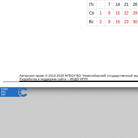
Пт
7
14
21
28
Сб
1
8
15
22
29
Вс
2
9
16
23
30
Авторское право © 2014-2026 ФГБОУ ВО "Новосибирский государственный пед
Разработка и поддержка сайта – ИОДО НГПУ