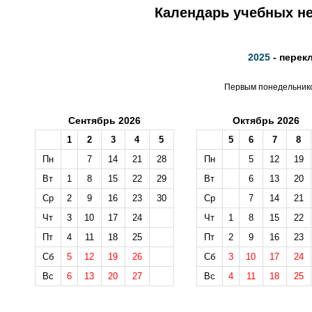
Календарь учебных не
2025
- перек
Первым понедельником
Сентябрь 2026
Октябрь 2026
1
2
3
4
5
5
6
7
8
Пн
7
14
21
28
Пн
5
12
19
Вт
1
8
15
22
29
Вт
6
13
20
Ср
2
9
16
23
30
Ср
7
14
21
Чт
3
10
17
24
Чт
1
8
15
22
Пт
4
11
18
25
Пт
2
9
16
23
Сб
5
12
19
26
Сб
3
10
17
24
Вс
6
13
20
27
Вс
4
11
18
25