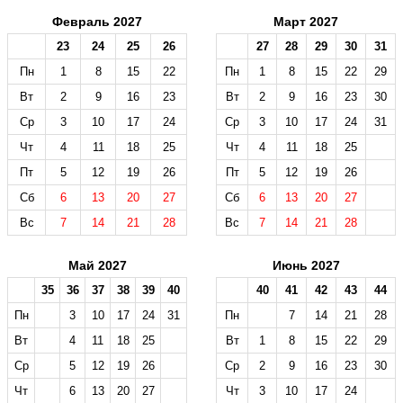
Февраль 2027
Март 2027
23
24
25
26
27
28
29
30
31
Пн
1
8
15
22
Пн
1
8
15
22
29
Вт
2
9
16
23
Вт
2
9
16
23
30
Ср
3
10
17
24
Ср
3
10
17
24
31
Чт
4
11
18
25
Чт
4
11
18
25
Пт
5
12
19
26
Пт
5
12
19
26
Сб
6
13
20
27
Сб
6
13
20
27
Вс
7
14
21
28
Вс
7
14
21
28
Май 2027
Июнь 2027
35
36
37
38
39
40
40
41
42
43
44
Пн
3
10
17
24
31
Пн
7
14
21
28
Вт
4
11
18
25
Вт
1
8
15
22
29
Ср
5
12
19
26
Ср
2
9
16
23
30
Чт
6
13
20
27
Чт
3
10
17
24