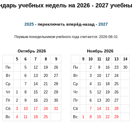
ндарь учебных недель на 2026 - 2027 учебны
2025
- переключить вперёд-назад -
2027
Первым понедельником учебного года считается: 2026-08-31
Октябрь 2026
Ноябрь 2026
5
6
7
8
9
9
10
11
12
13
14
Пн
5
12
19
26
Пн
2
9
16
23
30
Вт
6
13
20
27
Вт
3
10
17
24
Ср
7
14
21
28
Ср
4
11
18
25
Чт
1
8
15
22
29
Чт
5
12
19
26
Пт
2
9
16
23
30
Пт
6
13
20
27
Сб
3
10
17
24
31
Сб
7
14
21
28
Вс
4
11
18
25
Вс
1
8
15
22
29