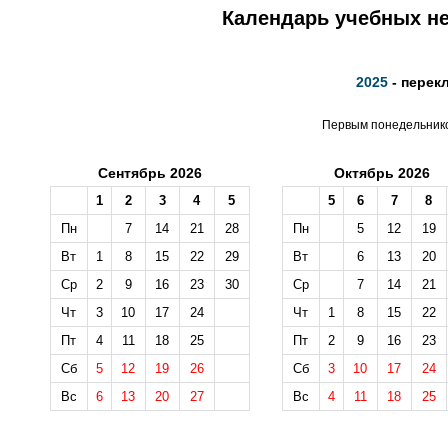
Календарь учебных не
2025
- перек
Первым понедельником
Сентябрь 2026
Октябрь 2026
1
2
3
4
5
5
6
7
8
Пн
7
14
21
28
Пн
5
12
19
Вт
1
8
15
22
29
Вт
6
13
20
Ср
2
9
16
23
30
Ср
7
14
21
Чт
3
10
17
24
Чт
1
8
15
22
Пт
4
11
18
25
Пт
2
9
16
23
Сб
5
12
19
26
Сб
3
10
17
24
Вс
6
13
20
27
Вс
4
11
18
25