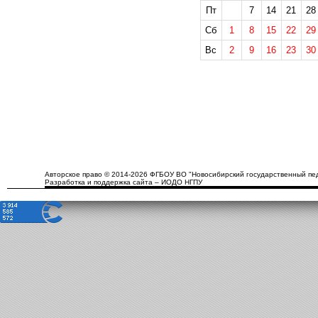
Пт
7
14
21
28
Сб
1
8
15
22
29
Вс
2
9
16
23
30
Авторское право © 2014-2026 ФГБОУ ВО "Новосибирский государственный пед
Разработка и поддержка сайта – ИОДО НГПУ