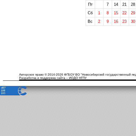
Пт
7
14
21
28
Сб
1
8
15
22
29
Вс
2
9
16
23
30
Авторское право © 2014-2026 ФГБОУ ВО "Новосибирский государственный пед
Разработка и поддержка сайта – ИОДО НГПУ