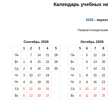
Календарь учебных не
2025
- перек
Первым понедельником
Сентябрь 2026
Октябрь 2026
1
2
3
4
5
5
6
7
8
Пн
7
14
21
28
Пн
5
12
19
Вт
1
8
15
22
29
Вт
6
13
20
Ср
2
9
16
23
30
Ср
7
14
21
Чт
3
10
17
24
Чт
1
8
15
22
Пт
4
11
18
25
Пт
2
9
16
23
Сб
5
12
19
26
Сб
3
10
17
24
Вс
6
13
20
27
Вс
4
11
18
25