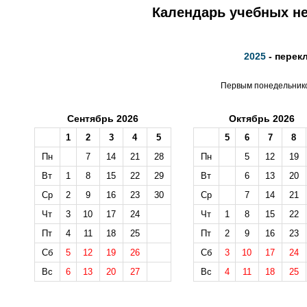
Календарь учебных не
2025
- перек
Первым понедельником
Сентябрь 2026
Октябрь 2026
1
2
3
4
5
5
6
7
8
Пн
7
14
21
28
Пн
5
12
19
Вт
1
8
15
22
29
Вт
6
13
20
Ср
2
9
16
23
30
Ср
7
14
21
Чт
3
10
17
24
Чт
1
8
15
22
Пт
4
11
18
25
Пт
2
9
16
23
Сб
5
12
19
26
Сб
3
10
17
24
Вс
6
13
20
27
Вс
4
11
18
25