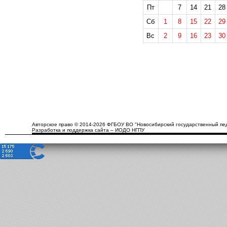
Пт
7
14
21
28
Сб
1
8
15
22
29
Вс
2
9
16
23
30
Авторское право © 2014-2026 ФГБОУ ВО "Новосибирский государственный пед
Разработка и поддержка сайта – ИОДО НГПУ