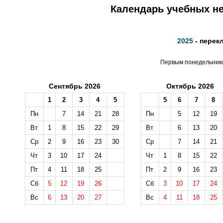
Календарь учебных не
2025
- перек
Первым понедельником
Сентябрь 2026
Октябрь 2026
1
2
3
4
5
5
6
7
8
Пн
7
14
21
28
Пн
5
12
19
Вт
1
8
15
22
29
Вт
6
13
20
Ср
2
9
16
23
30
Ср
7
14
21
Чт
3
10
17
24
Чт
1
8
15
22
Пт
4
11
18
25
Пт
2
9
16
23
Сб
5
12
19
26
Сб
3
10
17
24
Вс
6
13
20
27
Вс
4
11
18
25