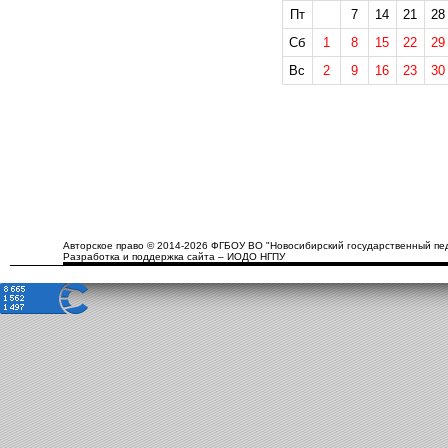
Пт
7
14
21
28
Сб
1
8
15
22
29
Вс
2
9
16
23
30
Авторское право © 2014-2026 ФГБОУ ВО "Новосибирский государственный пед
Разработка и поддержка сайта – ИОДО НГПУ