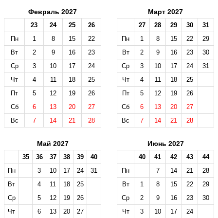
Февраль 2027
Март 2027
23
24
25
26
27
28
29
30
31
Пн
1
8
15
22
Пн
1
8
15
22
29
Вт
2
9
16
23
Вт
2
9
16
23
30
Ср
3
10
17
24
Ср
3
10
17
24
31
Чт
4
11
18
25
Чт
4
11
18
25
Пт
5
12
19
26
Пт
5
12
19
26
Сб
6
13
20
27
Сб
6
13
20
27
Вс
7
14
21
28
Вс
7
14
21
28
Май 2027
Июнь 2027
35
36
37
38
39
40
40
41
42
43
44
Пн
3
10
17
24
31
Пн
7
14
21
28
Вт
4
11
18
25
Вт
1
8
15
22
29
Ср
5
12
19
26
Ср
2
9
16
23
30
Чт
6
13
20
27
Чт
3
10
17
24