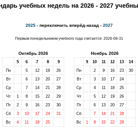
ндарь учебных недель на 2026 - 2027 учебны
2025
- переключить вперёд-назад -
2027
Первым понедельником учебного года считается: 2026-08-31
Октябрь 2026
Ноябрь 2026
5
6
7
8
9
9
10
11
12
13
14
Пн
5
12
19
26
Пн
2
9
16
23
30
Вт
6
13
20
27
Вт
3
10
17
24
Ср
7
14
21
28
Ср
4
11
18
25
Чт
1
8
15
22
29
Чт
5
12
19
26
Пт
2
9
16
23
30
Пт
6
13
20
27
Сб
3
10
17
24
31
Сб
7
14
21
28
Вс
4
11
18
25
Вс
1
8
15
22
29