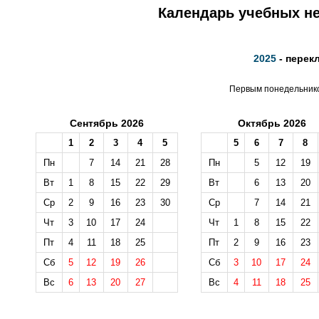
Календарь учебных не
2025
- перек
Первым понедельником
Сентябрь 2026
Октябрь 2026
1
2
3
4
5
5
6
7
8
Пн
7
14
21
28
Пн
5
12
19
Вт
1
8
15
22
29
Вт
6
13
20
Ср
2
9
16
23
30
Ср
7
14
21
Чт
3
10
17
24
Чт
1
8
15
22
Пт
4
11
18
25
Пт
2
9
16
23
Сб
5
12
19
26
Сб
3
10
17
24
Вс
6
13
20
27
Вс
4
11
18
25