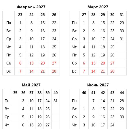
Февраль 2027
Март 2027
23
24
25
26
27
28
29
30
31
Пн
1
8
15
22
Пн
1
8
15
22
29
Вт
2
9
16
23
Вт
2
9
16
23
30
Ср
3
10
17
24
Ср
3
10
17
24
31
Чт
4
11
18
25
Чт
4
11
18
25
Пт
5
12
19
26
Пт
5
12
19
26
Сб
6
13
20
27
Сб
6
13
20
27
Вс
7
14
21
28
Вс
7
14
21
28
Май 2027
Июнь 2027
35
36
37
38
39
40
40
41
42
43
44
Пн
3
10
17
24
31
Пн
7
14
21
28
Вт
4
11
18
25
Вт
1
8
15
22
29
Ср
5
12
19
26
Ср
2
9
16
23
30
Чт
6
13
20
27
Чт
3
10
17
24