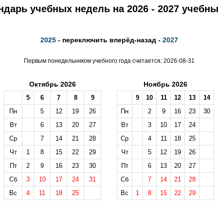
ндарь учебных недель на 2026 - 2027 учебны
2025
- переключить вперёд-назад -
2027
Первым понедельником учебного года считается: 2026-08-31
Октябрь 2026
Ноябрь 2026
5
6
7
8
9
9
10
11
12
13
14
Пн
5
12
19
26
Пн
2
9
16
23
30
Вт
6
13
20
27
Вт
3
10
17
24
Ср
7
14
21
28
Ср
4
11
18
25
Чт
1
8
15
22
29
Чт
5
12
19
26
Пт
2
9
16
23
30
Пт
6
13
20
27
Сб
3
10
17
24
31
Сб
7
14
21
28
Вс
4
11
18
25
Вс
1
8
15
22
29