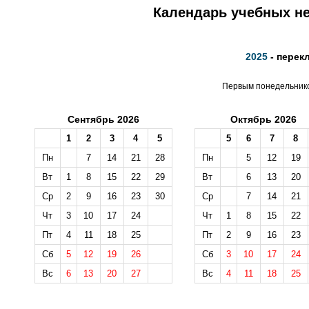
Календарь учебных не
2025
- перек
Первым понедельником
Сентябрь 2026
Октябрь 2026
1
2
3
4
5
5
6
7
8
Пн
7
14
21
28
Пн
5
12
19
Вт
1
8
15
22
29
Вт
6
13
20
Ср
2
9
16
23
30
Ср
7
14
21
Чт
3
10
17
24
Чт
1
8
15
22
Пт
4
11
18
25
Пт
2
9
16
23
Сб
5
12
19
26
Сб
3
10
17
24
Вс
6
13
20
27
Вс
4
11
18
25