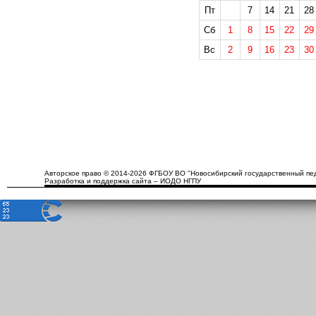
Пт
7
14
21
28
Сб
1
8
15
22
29
Вс
2
9
16
23
30
Авторское право © 2014-2026 ФГБОУ ВО "Новосибирский государственный пед
Разработка и поддержка сайта – ИОДО НГПУ