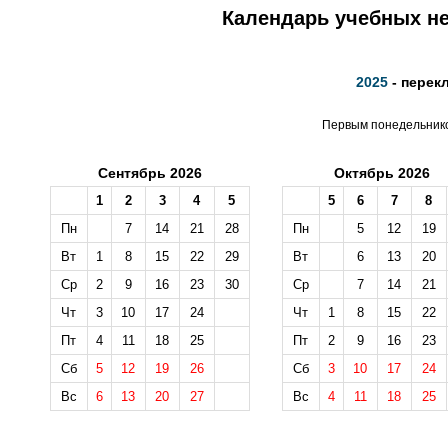
Календарь учебных не
2025
- перек
Первым понедельником
Сентябрь 2026
Октябрь 2026
1
2
3
4
5
5
6
7
8
Пн
7
14
21
28
Пн
5
12
19
Вт
1
8
15
22
29
Вт
6
13
20
Ср
2
9
16
23
30
Ср
7
14
21
Чт
3
10
17
24
Чт
1
8
15
22
Пт
4
11
18
25
Пт
2
9
16
23
Сб
5
12
19
26
Сб
3
10
17
24
Вс
6
13
20
27
Вс
4
11
18
25