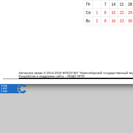
Пт
7
14
21
28
Сб
1
8
15
22
29
Вс
2
9
16
23
30
Авторское право © 2014-2026 ФГБОУ ВО "Новосибирский государственный пед
Разработка и поддержка сайта – ИОДО НГПУ