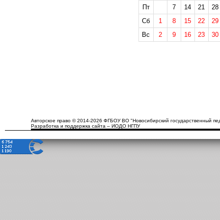
Пт
7
14
21
28
Сб
1
8
15
22
29
Вс
2
9
16
23
30
Авторское право © 2014-2026 ФГБОУ ВО "Новосибирский государственный пед
Разработка и поддержка сайта – ИОДО НГПУ