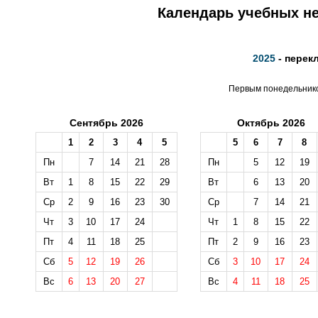
Календарь учебных не
2025
- перек
Первым понедельником
Сентябрь 2026
Октябрь 2026
1
2
3
4
5
5
6
7
8
Пн
7
14
21
28
Пн
5
12
19
Вт
1
8
15
22
29
Вт
6
13
20
Ср
2
9
16
23
30
Ср
7
14
21
Чт
3
10
17
24
Чт
1
8
15
22
Пт
4
11
18
25
Пт
2
9
16
23
Сб
5
12
19
26
Сб
3
10
17
24
Вс
6
13
20
27
Вс
4
11
18
25