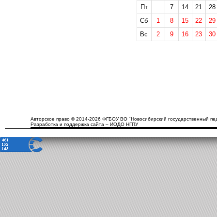
Пт
7
14
21
28
Сб
1
8
15
22
29
Вс
2
9
16
23
30
Авторское право © 2014-2026 ФГБОУ ВО "Новосибирский государственный пед
Разработка и поддержка сайта – ИОДО НГПУ