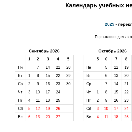
Календарь учебных не
2025
- перек
Первым понедельником
Сентябрь 2026
Октябрь 2026
1
2
3
4
5
5
6
7
8
Пн
7
14
21
28
Пн
5
12
19
Вт
1
8
15
22
29
Вт
6
13
20
Ср
2
9
16
23
30
Ср
7
14
21
Чт
3
10
17
24
Чт
1
8
15
22
Пт
4
11
18
25
Пт
2
9
16
23
Сб
5
12
19
26
Сб
3
10
17
24
Вс
6
13
20
27
Вс
4
11
18
25