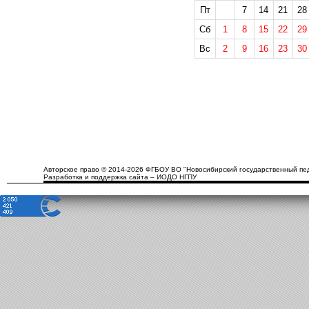
Пт
7
14
21
28
Сб
1
8
15
22
29
Вс
2
9
16
23
30
Авторское право © 2014-2026 ФГБОУ ВО "Новосибирский государственный пед
Разработка и поддержка сайта – ИОДО НГПУ