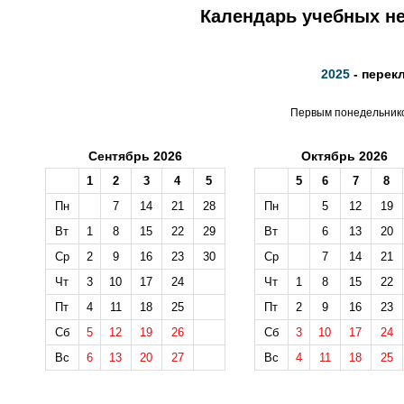
Календарь учебных не
2025
- перек
Первым понедельником
Сентябрь 2026
Октябрь 2026
1
2
3
4
5
5
6
7
8
Пн
7
14
21
28
Пн
5
12
19
Вт
1
8
15
22
29
Вт
6
13
20
Ср
2
9
16
23
30
Ср
7
14
21
Чт
3
10
17
24
Чт
1
8
15
22
Пт
4
11
18
25
Пт
2
9
16
23
Сб
5
12
19
26
Сб
3
10
17
24
Вс
6
13
20
27
Вс
4
11
18
25