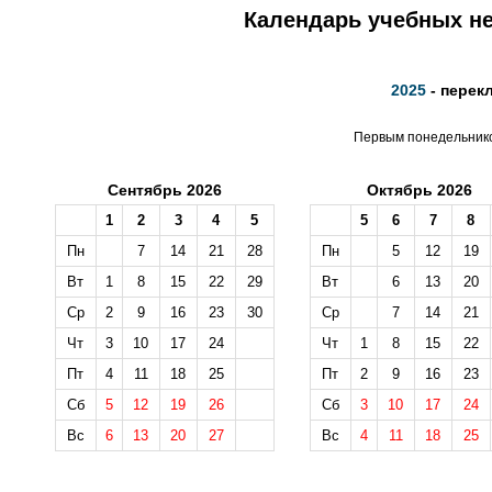
Календарь учебных не
2025
- перек
Первым понедельником
Сентябрь 2026
Октябрь 2026
1
2
3
4
5
5
6
7
8
Пн
7
14
21
28
Пн
5
12
19
Вт
1
8
15
22
29
Вт
6
13
20
Ср
2
9
16
23
30
Ср
7
14
21
Чт
3
10
17
24
Чт
1
8
15
22
Пт
4
11
18
25
Пт
2
9
16
23
Сб
5
12
19
26
Сб
3
10
17
24
Вс
6
13
20
27
Вс
4
11
18
25