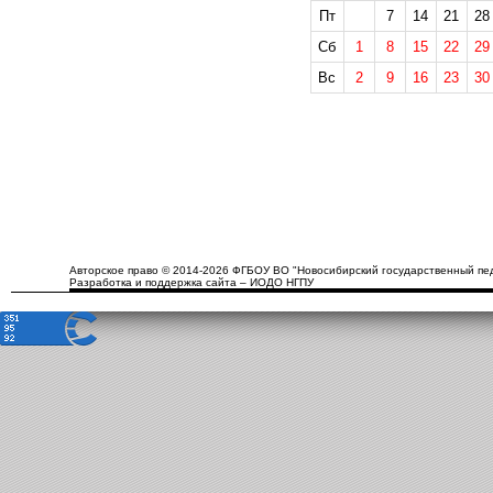
Пт
7
14
21
28
Сб
1
8
15
22
29
Вс
2
9
16
23
30
Авторское право © 2014-2026 ФГБОУ ВО "Новосибирский государственный пед
Разработка и поддержка сайта – ИОДО НГПУ