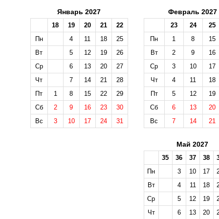
Январь 2027
Февраль 2027
18
19
20
21
22
23
24
25
Пн
4
11
18
25
Пн
1
8
15
Вт
5
12
19
26
Вт
2
9
16
Ср
6
13
20
27
Ср
3
10
17
Чт
7
14
21
28
Чт
4
11
18
Пт
1
8
15
22
29
Пт
5
12
19
Сб
2
9
16
23
30
Сб
6
13
20
Вс
3
10
17
24
31
Вс
7
14
21
Май 2027
35
36
37
38
Пн
3
10
17
Вт
4
11
18
Ср
5
12
19
Чт
6
13
20