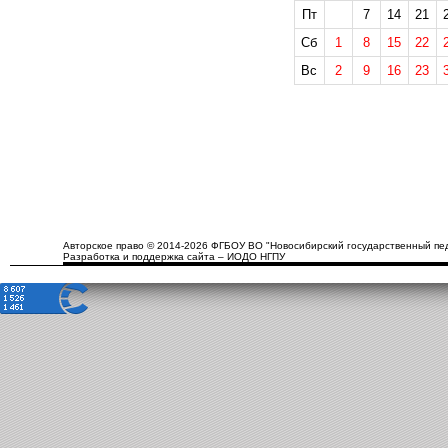
Пт
7
14
21
Сб
1
8
15
22
Вс
2
9
16
23
Авторское право © 2014-2026 ФГБОУ ВО "Новосибирский государственный пед
Разработка и поддержка сайта – ИОДО НГПУ