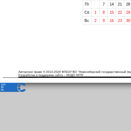
Пт
7
14
21
28
Сб
1
8
15
22
29
Вс
2
9
16
23
30
Авторское право © 2014-2026 ФГБОУ ВО "Новосибирский государственный пед
Разработка и поддержка сайта – ИОДО НГПУ