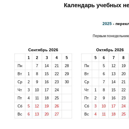
Календарь учебных не
2025
- перек
Первым понедельником
Сентябрь 2026
Октябрь 2026
1
2
3
4
5
5
6
7
8
Пн
7
14
21
28
Пн
5
12
19
Вт
1
8
15
22
29
Вт
6
13
20
Ср
2
9
16
23
30
Ср
7
14
21
Чт
3
10
17
24
Чт
1
8
15
22
Пт
4
11
18
25
Пт
2
9
16
23
Сб
5
12
19
26
Сб
3
10
17
24
Вс
6
13
20
27
Вс
4
11
18
25