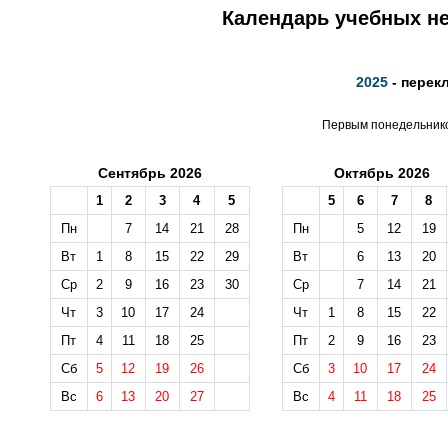
Календарь учебных не
2025
- перек
Первым понедельником
Сентябрь 2026
Октябрь 2026
1
2
3
4
5
5
6
7
8
Пн
7
14
21
28
Пн
5
12
19
Вт
1
8
15
22
29
Вт
6
13
20
Ср
2
9
16
23
30
Ср
7
14
21
Чт
3
10
17
24
Чт
1
8
15
22
Пт
4
11
18
25
Пт
2
9
16
23
Сб
5
12
19
26
Сб
3
10
17
24
Вс
6
13
20
27
Вс
4
11
18
25