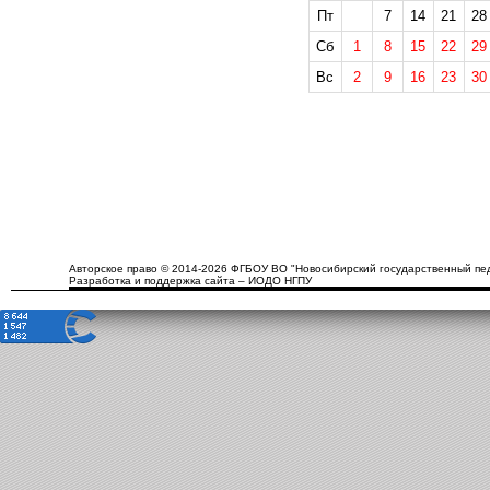
Пт
7
14
21
28
Сб
1
8
15
22
29
Вс
2
9
16
23
30
Авторское право © 2014-2026 ФГБОУ ВО "Новосибирский государственный пед
Разработка и поддержка сайта – ИОДО НГПУ