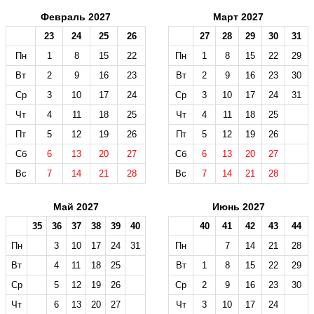
Февраль 2027
Март 2027
23
24
25
26
27
28
29
30
31
Пн
1
8
15
22
Пн
1
8
15
22
29
Вт
2
9
16
23
Вт
2
9
16
23
30
Ср
3
10
17
24
Ср
3
10
17
24
31
Чт
4
11
18
25
Чт
4
11
18
25
Пт
5
12
19
26
Пт
5
12
19
26
Сб
6
13
20
27
Сб
6
13
20
27
Вс
7
14
21
28
Вс
7
14
21
28
Май 2027
Июнь 2027
35
36
37
38
39
40
40
41
42
43
44
Пн
3
10
17
24
31
Пн
7
14
21
28
Вт
4
11
18
25
Вт
1
8
15
22
29
Ср
5
12
19
26
Ср
2
9
16
23
30
Чт
6
13
20
27
Чт
3
10
17
24