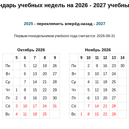
ндарь учебных недель на 2026 - 2027 учебны
2025
- переключить вперёд-назад -
2027
Первым понедельником учебного года считается: 2026-08-31
Октябрь 2026
Ноябрь 2026
5
6
7
8
9
9
10
11
12
13
14
Пн
5
12
19
26
Пн
2
9
16
23
30
Вт
6
13
20
27
Вт
3
10
17
24
Ср
7
14
21
28
Ср
4
11
18
25
Чт
1
8
15
22
29
Чт
5
12
19
26
Пт
2
9
16
23
30
Пт
6
13
20
27
Сб
3
10
17
24
31
Сб
7
14
21
28
Вс
4
11
18
25
Вс
1
8
15
22
29