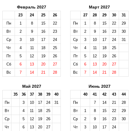
Февраль 2027
Март 2027
23
24
25
26
27
28
29
30
31
Пн
1
8
15
22
Пн
1
8
15
22
29
Вт
2
9
16
23
Вт
2
9
16
23
30
Ср
3
10
17
24
Ср
3
10
17
24
31
Чт
4
11
18
25
Чт
4
11
18
25
Пт
5
12
19
26
Пт
5
12
19
26
Сб
6
13
20
27
Сб
6
13
20
27
Вс
7
14
21
28
Вс
7
14
21
28
Май 2027
Июнь 2027
35
36
37
38
39
40
40
41
42
43
44
Пн
3
10
17
24
31
Пн
7
14
21
28
Вт
4
11
18
25
Вт
1
8
15
22
29
Ср
5
12
19
26
Ср
2
9
16
23
30
Чт
6
13
20
27
Чт
3
10
17
24