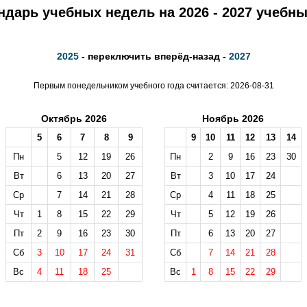
ндарь учебных недель на 2026 - 2027 учебны
2025
- переключить вперёд-назад -
2027
Первым понедельником учебного года считается: 2026-08-31
Октябрь 2026
Ноябрь 2026
5
6
7
8
9
9
10
11
12
13
14
Пн
5
12
19
26
Пн
2
9
16
23
30
Вт
6
13
20
27
Вт
3
10
17
24
Ср
7
14
21
28
Ср
4
11
18
25
Чт
1
8
15
22
29
Чт
5
12
19
26
Пт
2
9
16
23
30
Пт
6
13
20
27
Сб
3
10
17
24
31
Сб
7
14
21
28
Вс
4
11
18
25
Вс
1
8
15
22
29