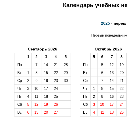
Календарь учебных не
2025
- перек
Первым понедельником
Сентябрь 2026
Октябрь 2026
1
2
3
4
5
5
6
7
8
Пн
7
14
21
28
Пн
5
12
19
Вт
1
8
15
22
29
Вт
6
13
20
Ср
2
9
16
23
30
Ср
7
14
21
Чт
3
10
17
24
Чт
1
8
15
22
Пт
4
11
18
25
Пт
2
9
16
23
Сб
5
12
19
26
Сб
3
10
17
24
Вс
6
13
20
27
Вс
4
11
18
25