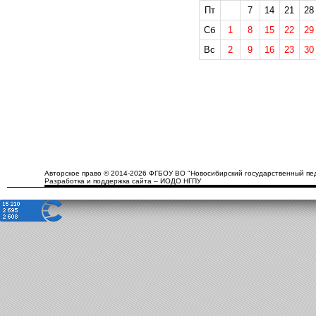
Пт
7
14
21
28
Сб
1
8
15
22
29
Вс
2
9
16
23
30
Авторское право © 2014-2026 ФГБОУ ВО "Новосибирский государственный пед
Разработка и поддержка сайта – ИОДО НГПУ