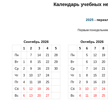
Календарь учебных не
2025
- перек
Первым понедельником
Сентябрь 2026
Октябрь 2026
1
2
3
4
5
5
6
7
8
Пн
7
14
21
28
Пн
5
12
19
Вт
1
8
15
22
29
Вт
6
13
20
Ср
2
9
16
23
30
Ср
7
14
21
Чт
3
10
17
24
Чт
1
8
15
22
Пт
4
11
18
25
Пт
2
9
16
23
Сб
5
12
19
26
Сб
3
10
17
24
Вс
6
13
20
27
Вс
4
11
18
25