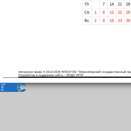
Пт
7
14
21
28
Сб
1
8
15
22
29
Вс
2
9
16
23
30
Авторское право © 2014-2026 ФГБОУ ВО "Новосибирский государственный пед
Разработка и поддержка сайта – ИОДО НГПУ