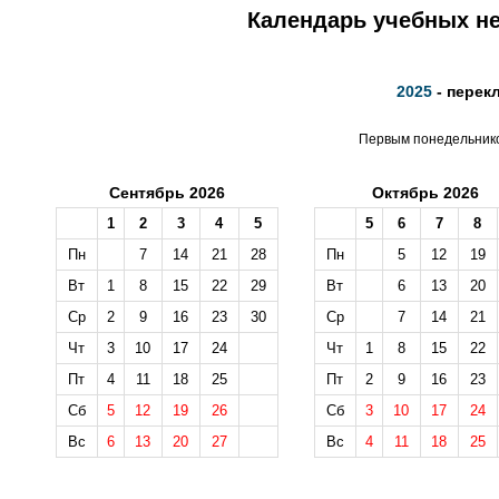
Календарь учебных не
2025
- перек
Первым понедельником
Сентябрь 2026
Октябрь 2026
1
2
3
4
5
5
6
7
8
Пн
7
14
21
28
Пн
5
12
19
Вт
1
8
15
22
29
Вт
6
13
20
Ср
2
9
16
23
30
Ср
7
14
21
Чт
3
10
17
24
Чт
1
8
15
22
Пт
4
11
18
25
Пт
2
9
16
23
Сб
5
12
19
26
Сб
3
10
17
24
Вс
6
13
20
27
Вс
4
11
18
25