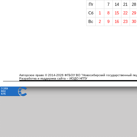
Пт
7
14
21
28
Сб
1
8
15
22
29
Вс
2
9
16
23
30
Авторское право © 2014-2026 ФГБОУ ВО "Новосибирский государственный пед
Разработка и поддержка сайта – ИОДО НГПУ