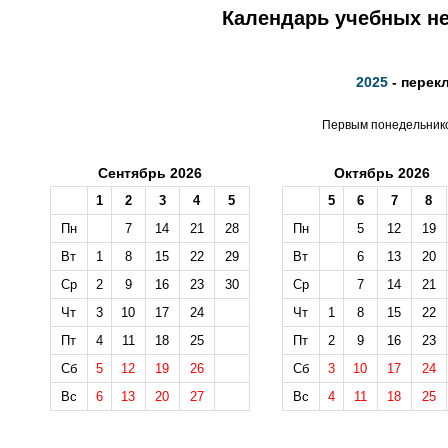
Календарь учебных не
2025
- перек
Первым понедельником
Сентябрь 2026
Октябрь 2026
1
2
3
4
5
5
6
7
8
Пн
7
14
21
28
Пн
5
12
19
Вт
1
8
15
22
29
Вт
6
13
20
Ср
2
9
16
23
30
Ср
7
14
21
Чт
3
10
17
24
Чт
1
8
15
22
Пт
4
11
18
25
Пт
2
9
16
23
Сб
5
12
19
26
Сб
3
10
17
24
Вс
6
13
20
27
Вс
4
11
18
25