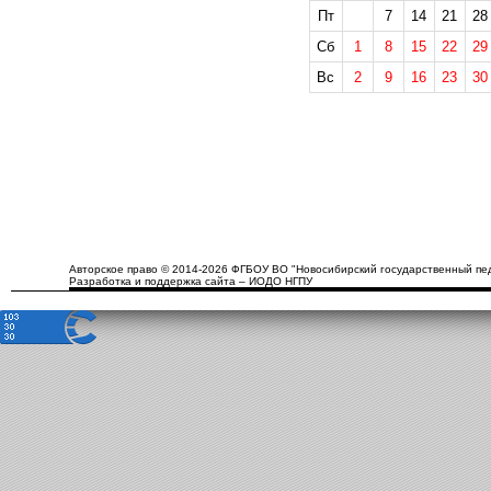
Пт
7
14
21
28
Сб
1
8
15
22
29
Вс
2
9
16
23
30
Авторское право © 2014-2026 ФГБОУ ВО "Новосибирский государственный пед
Разработка и поддержка сайта – ИОДО НГПУ