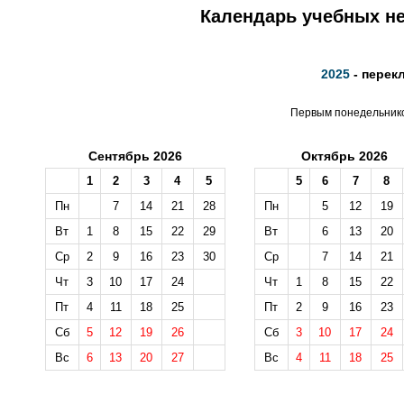
Календарь учебных не
2025
- перек
Первым понедельником
Сентябрь 2026
Октябрь 2026
1
2
3
4
5
5
6
7
8
Пн
7
14
21
28
Пн
5
12
19
Вт
1
8
15
22
29
Вт
6
13
20
Ср
2
9
16
23
30
Ср
7
14
21
Чт
3
10
17
24
Чт
1
8
15
22
Пт
4
11
18
25
Пт
2
9
16
23
Сб
5
12
19
26
Сб
3
10
17
24
Вс
6
13
20
27
Вс
4
11
18
25