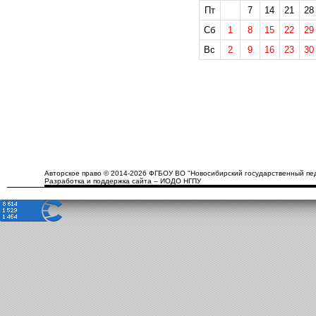
Пт
7
14
21
28
Сб
1
8
15
22
29
Вс
2
9
16
23
30
Авторское право © 2014-2026 ФГБОУ ВО "Новосибирский государственный пед
Разработка и поддержка сайта – ИОДО НГПУ