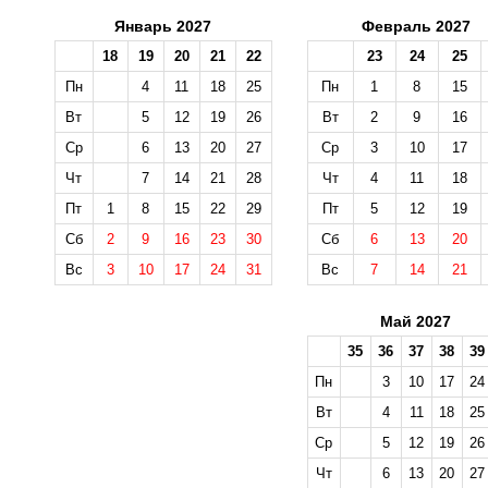
Январь 2027
Февраль 2027
18
19
20
21
22
23
24
25
Пн
4
11
18
25
Пн
1
8
15
Вт
5
12
19
26
Вт
2
9
16
Ср
6
13
20
27
Ср
3
10
17
Чт
7
14
21
28
Чт
4
11
18
Пт
1
8
15
22
29
Пт
5
12
19
Сб
2
9
16
23
30
Сб
6
13
20
Вс
3
10
17
24
31
Вс
7
14
21
Май 2027
35
36
37
38
39
Пн
3
10
17
24
Вт
4
11
18
25
Ср
5
12
19
26
Чт
6
13
20
27