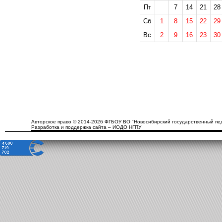
Пт
7
14
21
28
Сб
1
8
15
22
29
Вс
2
9
16
23
30
Авторское право © 2014-2026 ФГБОУ ВО "Новосибирский государственный пед
Разработка и поддержка сайта – ИОДО НГПУ