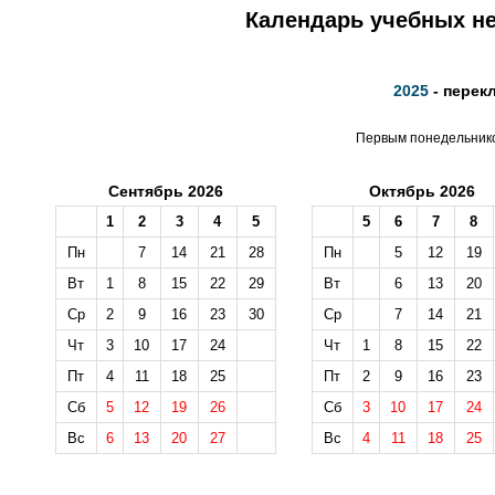
Календарь учебных не
2025
- перек
Первым понедельником
Сентябрь 2026
Октябрь 2026
1
2
3
4
5
5
6
7
8
Пн
7
14
21
28
Пн
5
12
19
Вт
1
8
15
22
29
Вт
6
13
20
Ср
2
9
16
23
30
Ср
7
14
21
Чт
3
10
17
24
Чт
1
8
15
22
Пт
4
11
18
25
Пт
2
9
16
23
Сб
5
12
19
26
Сб
3
10
17
24
Вс
6
13
20
27
Вс
4
11
18
25