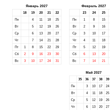
Январь 2027
Февраль 2027
18
19
20
21
22
23
24
25
Пн
4
11
18
25
Пн
1
8
15
Вт
5
12
19
26
Вт
2
9
16
Ср
6
13
20
27
Ср
3
10
17
Чт
7
14
21
28
Чт
4
11
18
Пт
1
8
15
22
29
Пт
5
12
19
Сб
2
9
16
23
30
Сб
6
13
20
Вс
3
10
17
24
31
Вс
7
14
21
Май 2027
35
36
37
38
39
Пн
3
10
17
24
Вт
4
11
18
25
Ср
5
12
19
26
Чт
6
13
20
27