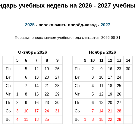
ндарь учебных недель на 2026 - 2027 учебны
2025
- переключить вперёд-назад -
2027
Первым понедельником учебного года считается: 2026-08-31
Октябрь 2026
Ноябрь 2026
5
6
7
8
9
9
10
11
12
13
14
Пн
5
12
19
26
Пн
2
9
16
23
30
Вт
6
13
20
27
Вт
3
10
17
24
Ср
7
14
21
28
Ср
4
11
18
25
Чт
1
8
15
22
29
Чт
5
12
19
26
Пт
2
9
16
23
30
Пт
6
13
20
27
Сб
3
10
17
24
31
Сб
7
14
21
28
Вс
4
11
18
25
Вс
1
8
15
22
29