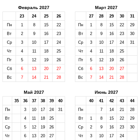
Февраль 2027
Март 2027
23
24
25
26
27
28
29
30
31
Пн
1
8
15
22
Пн
1
8
15
22
29
Вт
2
9
16
23
Вт
2
9
16
23
30
Ср
3
10
17
24
Ср
3
10
17
24
31
Чт
4
11
18
25
Чт
4
11
18
25
Пт
5
12
19
26
Пт
5
12
19
26
Сб
6
13
20
27
Сб
6
13
20
27
Вс
7
14
21
28
Вс
7
14
21
28
Май 2027
Июнь 2027
35
36
37
38
39
40
40
41
42
43
44
Пн
3
10
17
24
31
Пн
7
14
21
28
Вт
4
11
18
25
Вт
1
8
15
22
29
Ср
5
12
19
26
Ср
2
9
16
23
30
Чт
6
13
20
27
Чт
3
10
17
24