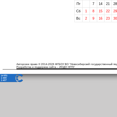
Пт
7
14
21
28
Сб
1
8
15
22
29
Вс
2
9
16
23
30
Авторское право © 2014-2026 ФГБОУ ВО "Новосибирский государственный пед
Разработка и поддержка сайта – ИОДО НГПУ