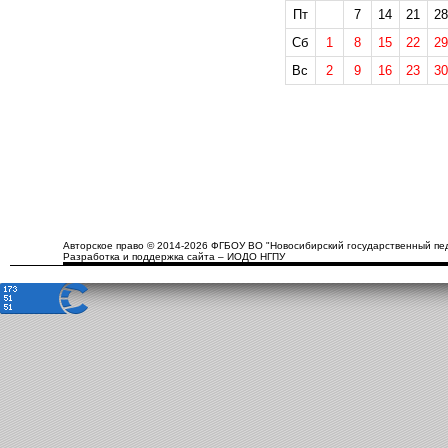
Пт
7
14
21
28
Сб
1
8
15
22
29
Вс
2
9
16
23
30
Авторское право © 2014-2026 ФГБОУ ВО "Новосибирский государственный пед
Разработка и поддержка сайта – ИОДО НГПУ