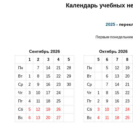
Календарь учебных не
2025
- перек
Первым понедельником
Сентябрь 2026
Октябрь 2026
1
2
3
4
5
5
6
7
8
Пн
7
14
21
28
Пн
5
12
19
Вт
1
8
15
22
29
Вт
6
13
20
Ср
2
9
16
23
30
Ср
7
14
21
Чт
3
10
17
24
Чт
1
8
15
22
Пт
4
11
18
25
Пт
2
9
16
23
Сб
5
12
19
26
Сб
3
10
17
24
Вс
6
13
20
27
Вс
4
11
18
25