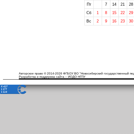
Пт
7
14
21
28
Сб
1
8
15
22
29
Вс
2
9
16
23
30
Авторское право © 2014-2026 ФГБОУ ВО "Новосибирский государственный пед
Разработка и поддержка сайта – ИОДО НГПУ