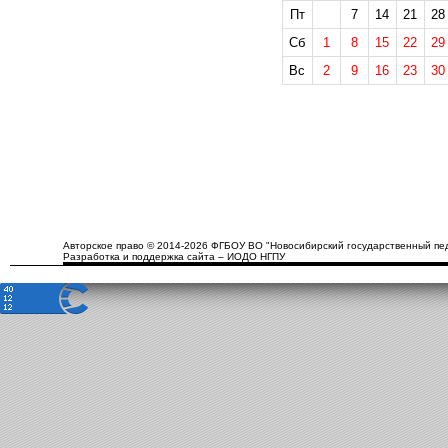
Пт
7
14
21
28
Сб
1
8
15
22
29
Вс
2
9
16
23
30
Авторское право © 2014-2026 ФГБОУ ВО "Новосибирский государственный пед
Разработка и поддержка сайта – ИОДО НГПУ