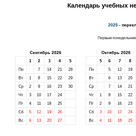
Календарь учебных не
2025
- перек
Первым понедельником
Сентябрь 2026
Октябрь 2026
1
2
3
4
5
5
6
7
8
Пн
7
14
21
28
Пн
5
12
19
Вт
1
8
15
22
29
Вт
6
13
20
Ср
2
9
16
23
30
Ср
7
14
21
Чт
3
10
17
24
Чт
1
8
15
22
Пт
4
11
18
25
Пт
2
9
16
23
Сб
5
12
19
26
Сб
3
10
17
24
Вс
6
13
20
27
Вс
4
11
18
25