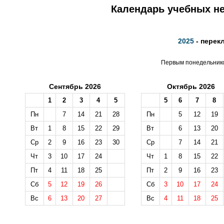
Календарь учебных не
2025
- перек
Первым понедельником
Сентябрь 2026
Октябрь 2026
1
2
3
4
5
5
6
7
8
Пн
7
14
21
28
Пн
5
12
19
Вт
1
8
15
22
29
Вт
6
13
20
Ср
2
9
16
23
30
Ср
7
14
21
Чт
3
10
17
24
Чт
1
8
15
22
Пт
4
11
18
25
Пт
2
9
16
23
Сб
5
12
19
26
Сб
3
10
17
24
Вс
6
13
20
27
Вс
4
11
18
25