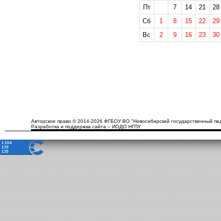
Пт
7
14
21
28
Сб
1
8
15
22
29
Вс
2
9
16
23
30
Авторское право © 2014-2026 ФГБОУ ВО "Новосибирский государственный пед
Разработка и поддержка сайта – ИОДО НГПУ