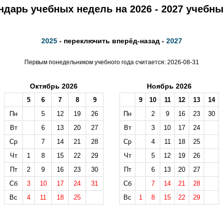
ндарь учебных недель на 2026 - 2027 учебны
2025
- переключить вперёд-назад -
2027
Первым понедельником учебного года считается: 2026-08-31
Октябрь 2026
Ноябрь 2026
5
6
7
8
9
9
10
11
12
13
14
Пн
5
12
19
26
Пн
2
9
16
23
30
Вт
6
13
20
27
Вт
3
10
17
24
Ср
7
14
21
28
Ср
4
11
18
25
Чт
1
8
15
22
29
Чт
5
12
19
26
Пт
2
9
16
23
30
Пт
6
13
20
27
Сб
3
10
17
24
31
Сб
7
14
21
28
Вс
4
11
18
25
Вс
1
8
15
22
29