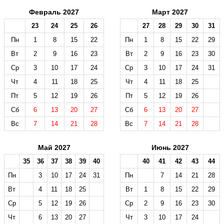
Февраль 2027
Март 2027
23
24
25
26
27
28
29
30
31
Пн
1
8
15
22
Пн
1
8
15
22
29
Вт
2
9
16
23
Вт
2
9
16
23
30
Ср
3
10
17
24
Ср
3
10
17
24
31
Чт
4
11
18
25
Чт
4
11
18
25
Пт
5
12
19
26
Пт
5
12
19
26
Сб
6
13
20
27
Сб
6
13
20
27
Вс
7
14
21
28
Вс
7
14
21
28
Май 2027
Июнь 2027
35
36
37
38
39
40
40
41
42
43
44
Пн
3
10
17
24
31
Пн
7
14
21
28
Вт
4
11
18
25
Вт
1
8
15
22
29
Ср
5
12
19
26
Ср
2
9
16
23
30
Чт
6
13
20
27
Чт
3
10
17
24