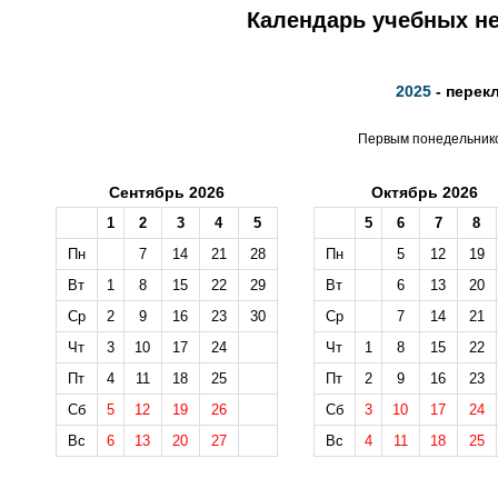
Календарь учебных не
2025
- перек
Первым понедельником
Сентябрь 2026
Октябрь 2026
1
2
3
4
5
5
6
7
8
Пн
7
14
21
28
Пн
5
12
19
Вт
1
8
15
22
29
Вт
6
13
20
Ср
2
9
16
23
30
Ср
7
14
21
Чт
3
10
17
24
Чт
1
8
15
22
Пт
4
11
18
25
Пт
2
9
16
23
Сб
5
12
19
26
Сб
3
10
17
24
Вс
6
13
20
27
Вс
4
11
18
25