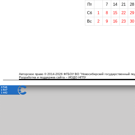
Пт
7
14
21
28
Сб
1
8
15
22
29
Вс
2
9
16
23
30
Авторское право © 2014-2026 ФГБОУ ВО "Новосибирский государственный пед
Разработка и поддержка сайта – ИОДО НГПУ