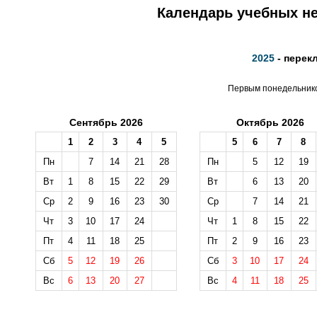
Календарь учебных не
2025
- перек
Первым понедельником
Сентябрь 2026
Октябрь 2026
1
2
3
4
5
5
6
7
8
Пн
7
14
21
28
Пн
5
12
19
Вт
1
8
15
22
29
Вт
6
13
20
Ср
2
9
16
23
30
Ср
7
14
21
Чт
3
10
17
24
Чт
1
8
15
22
Пт
4
11
18
25
Пт
2
9
16
23
Сб
5
12
19
26
Сб
3
10
17
24
Вс
6
13
20
27
Вс
4
11
18
25