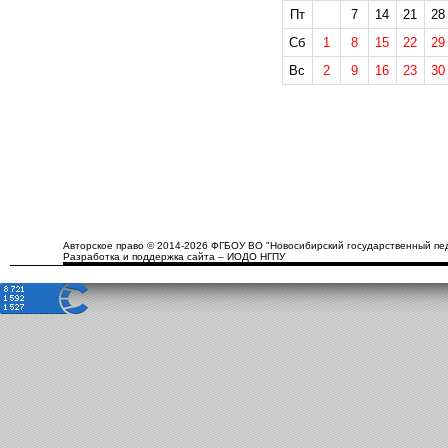
Пт
7
14
21
28
Сб
1
8
15
22
29
Вс
2
9
16
23
30
Авторское право © 2014-2026 ФГБОУ ВО "Новосибирский государственный пед
Разработка и поддержка сайта – ИОДО НГПУ