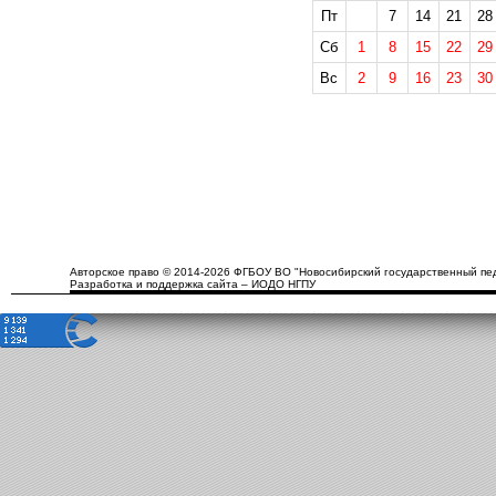
Пт
7
14
21
28
Сб
1
8
15
22
29
Вс
2
9
16
23
30
Авторское право © 2014-2026 ФГБОУ ВО "Новосибирский государственный пед
Разработка и поддержка сайта – ИОДО НГПУ