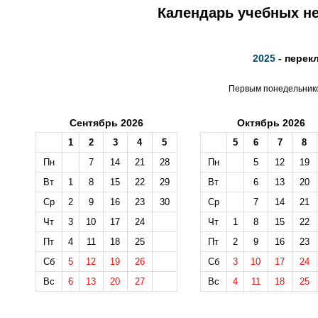
Календарь учебных не
2025
- перек
Первым понедельником
Сентябрь 2026
Октябрь 2026
1
2
3
4
5
5
6
7
8
Пн
7
14
21
28
Пн
5
12
19
Вт
1
8
15
22
29
Вт
6
13
20
Ср
2
9
16
23
30
Ср
7
14
21
Чт
3
10
17
24
Чт
1
8
15
22
Пт
4
11
18
25
Пт
2
9
16
23
Сб
5
12
19
26
Сб
3
10
17
24
Вс
6
13
20
27
Вс
4
11
18
25