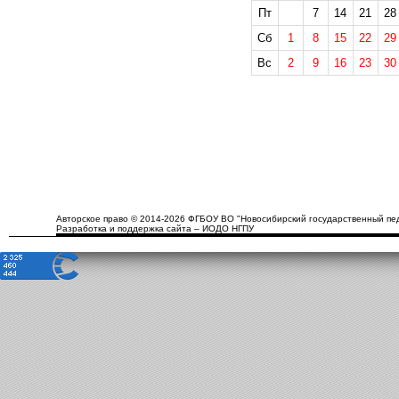
Пт
7
14
21
28
Сб
1
8
15
22
29
Вс
2
9
16
23
30
Авторское право © 2014-2026 ФГБОУ ВО "Новосибирский государственный пед
Разработка и поддержка сайта – ИОДО НГПУ