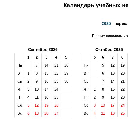
Календарь учебных не
2025
- перек
Первым понедельником
Сентябрь 2026
Октябрь 2026
1
2
3
4
5
5
6
7
8
Пн
7
14
21
28
Пн
5
12
19
Вт
1
8
15
22
29
Вт
6
13
20
Ср
2
9
16
23
30
Ср
7
14
21
Чт
3
10
17
24
Чт
1
8
15
22
Пт
4
11
18
25
Пт
2
9
16
23
Сб
5
12
19
26
Сб
3
10
17
24
Вс
6
13
20
27
Вс
4
11
18
25