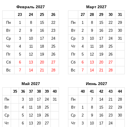
Февраль 2027
Март 2027
23
24
25
26
27
28
29
30
31
Пн
1
8
15
22
Пн
1
8
15
22
29
Вт
2
9
16
23
Вт
2
9
16
23
30
Ср
3
10
17
24
Ср
3
10
17
24
31
Чт
4
11
18
25
Чт
4
11
18
25
Пт
5
12
19
26
Пт
5
12
19
26
Сб
6
13
20
27
Сб
6
13
20
27
Вс
7
14
21
28
Вс
7
14
21
28
Май 2027
Июнь 2027
35
36
37
38
39
40
40
41
42
43
44
Пн
3
10
17
24
31
Пн
7
14
21
28
Вт
4
11
18
25
Вт
1
8
15
22
29
Ср
5
12
19
26
Ср
2
9
16
23
30
Чт
6
13
20
27
Чт
3
10
17
24