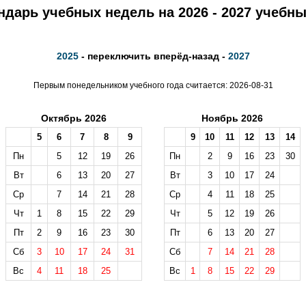
ндарь учебных недель на 2026 - 2027 учебны
2025
- переключить вперёд-назад -
2027
Первым понедельником учебного года считается: 2026-08-31
Октябрь 2026
Ноябрь 2026
5
6
7
8
9
9
10
11
12
13
14
Пн
5
12
19
26
Пн
2
9
16
23
30
Вт
6
13
20
27
Вт
3
10
17
24
Ср
7
14
21
28
Ср
4
11
18
25
Чт
1
8
15
22
29
Чт
5
12
19
26
Пт
2
9
16
23
30
Пт
6
13
20
27
Сб
3
10
17
24
31
Сб
7
14
21
28
Вс
4
11
18
25
Вс
1
8
15
22
29