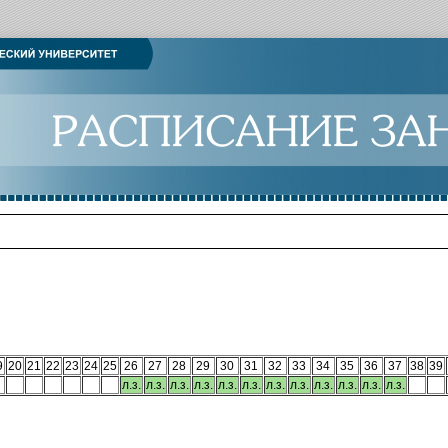
9
20
21
22
23
24
25
26
27
28
29
30
31
32
33
34
35
36
37
38
39
л.з.
л.з.
л.з.
л.з.
л.з.
л.з.
л.з.
л.з.
л.з.
л.з.
л.з.
л.з.