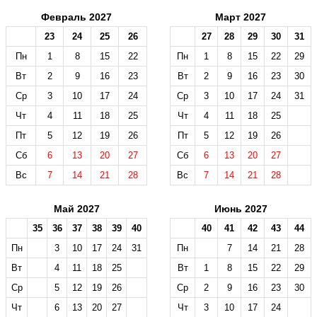
Февраль 2027
Март 2027
23
24
25
26
27
28
29
30
31
Пн
1
8
15
22
Пн
1
8
15
22
29
Вт
2
9
16
23
Вт
2
9
16
23
30
Ср
3
10
17
24
Ср
3
10
17
24
31
Чт
4
11
18
25
Чт
4
11
18
25
Пт
5
12
19
26
Пт
5
12
19
26
Сб
6
13
20
27
Сб
6
13
20
27
Вс
7
14
21
28
Вс
7
14
21
28
Май 2027
Июнь 2027
35
36
37
38
39
40
40
41
42
43
44
Пн
3
10
17
24
31
Пн
7
14
21
28
Вт
4
11
18
25
Вт
1
8
15
22
29
Ср
5
12
19
26
Ср
2
9
16
23
30
Чт
6
13
20
27
Чт
3
10
17
24