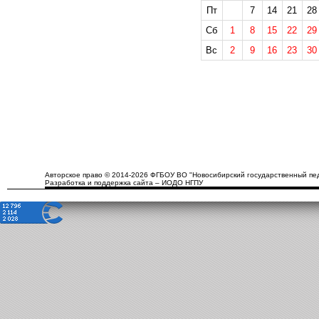
Пт
7
14
21
28
Сб
1
8
15
22
29
Вс
2
9
16
23
30
Авторское право © 2014-2026 ФГБОУ ВО "Новосибирский государственный пед
Разработка и поддержка сайта – ИОДО НГПУ