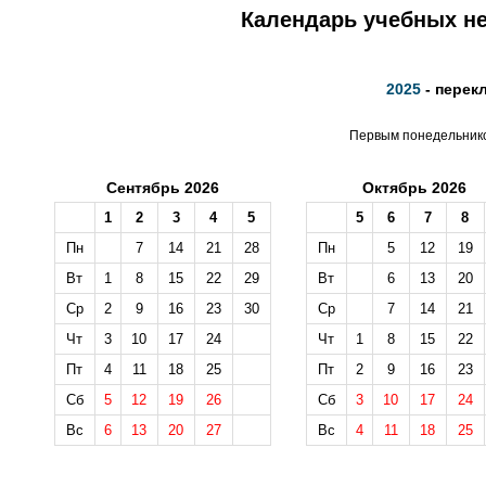
Календарь учебных не
2025
- перек
Первым понедельником
Сентябрь 2026
Октябрь 2026
1
2
3
4
5
5
6
7
8
Пн
7
14
21
28
Пн
5
12
19
Вт
1
8
15
22
29
Вт
6
13
20
Ср
2
9
16
23
30
Ср
7
14
21
Чт
3
10
17
24
Чт
1
8
15
22
Пт
4
11
18
25
Пт
2
9
16
23
Сб
5
12
19
26
Сб
3
10
17
24
Вс
6
13
20
27
Вс
4
11
18
25