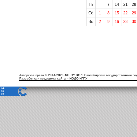
Пт
7
14
21
28
Сб
1
8
15
22
29
Вс
2
9
16
23
30
Авторское право © 2014-2026 ФГБОУ ВО "Новосибирский государственный пед
Разработка и поддержка сайта – ИОДО НГПУ