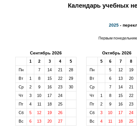
Календарь учебных не
2025
- перек
Первым понедельником
Сентябрь 2026
Октябрь 2026
1
2
3
4
5
5
6
7
8
Пн
7
14
21
28
Пн
5
12
19
Вт
1
8
15
22
29
Вт
6
13
20
Ср
2
9
16
23
30
Ср
7
14
21
Чт
3
10
17
24
Чт
1
8
15
22
Пт
4
11
18
25
Пт
2
9
16
23
Сб
5
12
19
26
Сб
3
10
17
24
Вс
6
13
20
27
Вс
4
11
18
25