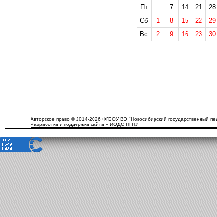
Пт
7
14
21
28
Сб
1
8
15
22
29
Вс
2
9
16
23
30
Авторское право © 2014-2026 ФГБОУ ВО "Новосибирский государственный пед
Разработка и поддержка сайта – ИОДО НГПУ