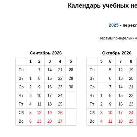
Календарь учебных не
2025
- перек
Первым понедельником
Сентябрь 2026
Октябрь 2026
1
2
3
4
5
5
6
7
8
Пн
7
14
21
28
Пн
5
12
19
Вт
1
8
15
22
29
Вт
6
13
20
Ср
2
9
16
23
30
Ср
7
14
21
Чт
3
10
17
24
Чт
1
8
15
22
Пт
4
11
18
25
Пт
2
9
16
23
Сб
5
12
19
26
Сб
3
10
17
24
Вс
6
13
20
27
Вс
4
11
18
25