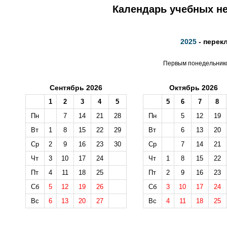
Календарь учебных не
2025
- перек
Первым понедельником
Сентябрь 2026
Октябрь 2026
1
2
3
4
5
5
6
7
8
Пн
7
14
21
28
Пн
5
12
19
Вт
1
8
15
22
29
Вт
6
13
20
Ср
2
9
16
23
30
Ср
7
14
21
Чт
3
10
17
24
Чт
1
8
15
22
Пт
4
11
18
25
Пт
2
9
16
23
Сб
5
12
19
26
Сб
3
10
17
24
Вс
6
13
20
27
Вс
4
11
18
25