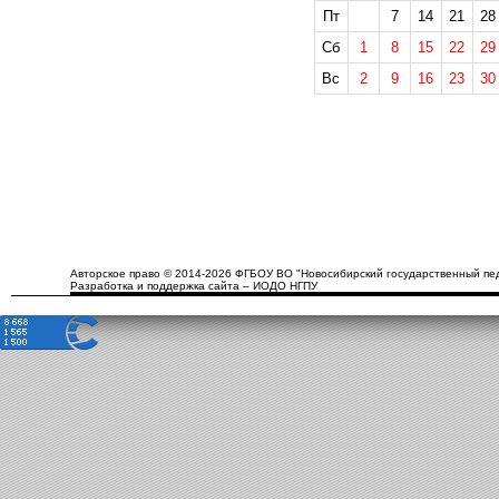
Пт
7
14
21
28
Сб
1
8
15
22
29
Вс
2
9
16
23
30
Авторское право © 2014-2026 ФГБОУ ВО "Новосибирский государственный пед
Разработка и поддержка сайта – ИОДО НГПУ