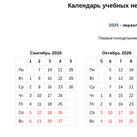
Календарь учебных не
2025
- перек
Первым понедельником
Сентябрь 2026
Октябрь 2026
1
2
3
4
5
5
6
7
8
Пн
7
14
21
28
Пн
5
12
19
Вт
1
8
15
22
29
Вт
6
13
20
Ср
2
9
16
23
30
Ср
7
14
21
Чт
3
10
17
24
Чт
1
8
15
22
Пт
4
11
18
25
Пт
2
9
16
23
Сб
5
12
19
26
Сб
3
10
17
24
Вс
6
13
20
27
Вс
4
11
18
25