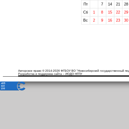
Пт
7
14
21
28
Сб
1
8
15
22
29
Вс
2
9
16
23
30
Авторское право © 2014-2026 ФГБОУ ВО "Новосибирский государственный пед
Разработка и поддержка сайта – ИОДО НГПУ