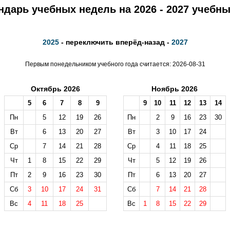
ндарь учебных недель на 2026 - 2027 учебны
2025
- переключить вперёд-назад -
2027
Первым понедельником учебного года считается: 2026-08-31
Октябрь 2026
Ноябрь 2026
5
6
7
8
9
9
10
11
12
13
14
Пн
5
12
19
26
Пн
2
9
16
23
30
Вт
6
13
20
27
Вт
3
10
17
24
Ср
7
14
21
28
Ср
4
11
18
25
Чт
1
8
15
22
29
Чт
5
12
19
26
Пт
2
9
16
23
30
Пт
6
13
20
27
Сб
3
10
17
24
31
Сб
7
14
21
28
Вс
4
11
18
25
Вс
1
8
15
22
29