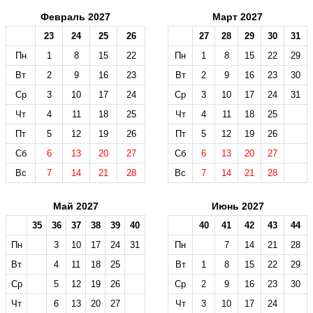
Февраль 2027
Март 2027
23
24
25
26
27
28
29
30
31
Пн
1
8
15
22
Пн
1
8
15
22
29
Вт
2
9
16
23
Вт
2
9
16
23
30
Ср
3
10
17
24
Ср
3
10
17
24
31
Чт
4
11
18
25
Чт
4
11
18
25
Пт
5
12
19
26
Пт
5
12
19
26
Сб
6
13
20
27
Сб
6
13
20
27
Вс
7
14
21
28
Вс
7
14
21
28
Май 2027
Июнь 2027
35
36
37
38
39
40
40
41
42
43
44
Пн
3
10
17
24
31
Пн
7
14
21
28
Вт
4
11
18
25
Вт
1
8
15
22
29
Ср
5
12
19
26
Ср
2
9
16
23
30
Чт
6
13
20
27
Чт
3
10
17
24